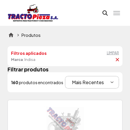
Produtos
Filtros aplicados
LIMPAR
Marca
: Indisa
Filtrar produtos
160
produtos encontrados