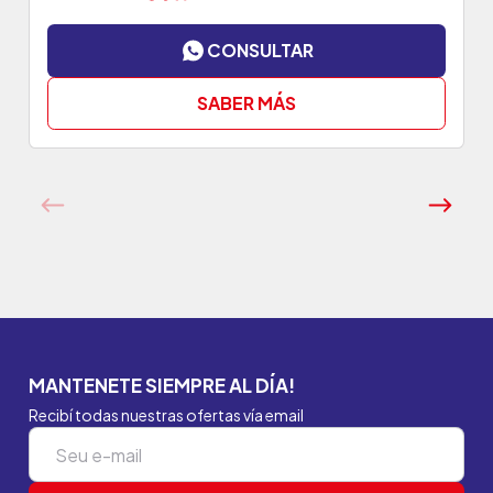
CONSULTAR
SABER MÁS
MANTENETE SIEMPRE AL DÍA!
Recibí todas nuestras ofertas vía email