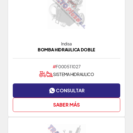
Indisa
BOMBA HIDRAULICA DOBLE
#
F000511027
SISTEMA HIDRAULICO
CONSULTAR
SABER MÁS