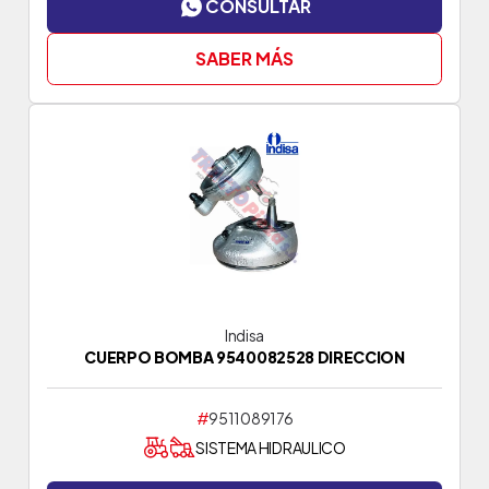
CONSULTAR
SABER MÁS
Indisa
CUERPO BOMBA 9540082528 DIRECCION
#
9511089176
SISTEMA HIDRAULICO