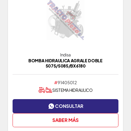
Indisa
BOMBA HIDRAULICA AGRALE DOBLE
5075/5085/BX6180
#
91405012
SISTEMA HIDRAULICO
CONSULTAR
SABER MÁS