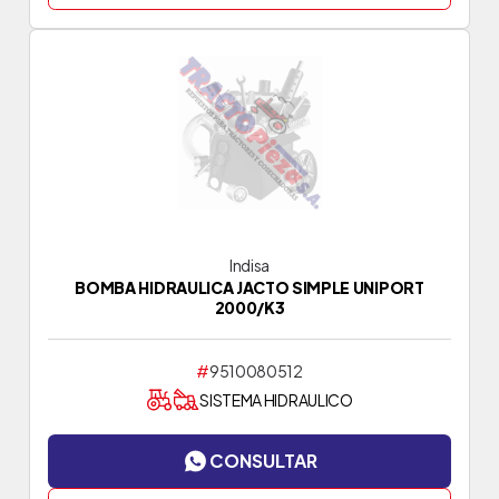
Indisa
BOMBA HIDRAULICA JACTO SIMPLE UNIPORT
2000/K3
#
9510080512
SISTEMA HIDRAULICO
CONSULTAR