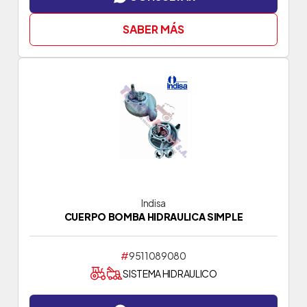
SABER MÁS
Indisa
CUERPO BOMBA HIDRAULICA SIMPLE
#
9511089080
SISTEMA HIDRAULICO