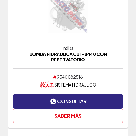
Indisa
BOMBA HIDRAULICA CBT-8440 CON
RESERVATORIO
#
9540082516
SISTEMA HIDRAULICO
CONSULTAR
SABER MÁS