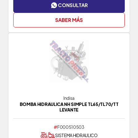
CONSULTAR
SABER MÁS
Indisa
BOMBA HIDRAULICA NH SIMPLE TL65/TL70/TT
LEVANTE
#
F000510503
SISTEMA HIDRAULICO