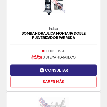
Indisa
BOMBA HIDRAULICA MONTANA DOBLE
PULVERIZADOR PARRUDA
#
F000510530
SISTEMA HIDRAULICO
CONSULTAR
SABER MÁS