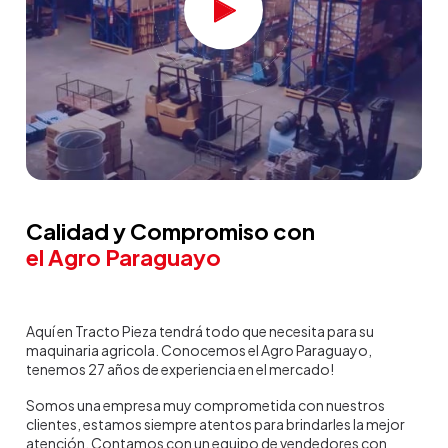
Calidad y Compromiso con
el Agro Paraguayo
Aquí en Tracto Pieza tendrá todo que necesita para su
maquinaria agricola. Conocemos el Agro Paraguayo,
tenemos 27 años de experiencia en el mercado!
Somos una empresa muy comprometida con nuestros
clientes, estamos siempre atentos para brindarles la mejor
atención. Contamos con un equipo de vendedores con