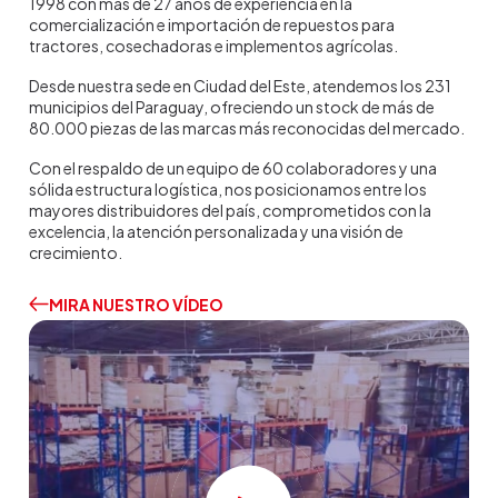
1998 con más de 27 años de experiencia en la
comercialización e importación de repuestos para
tractores, cosechadoras e implementos agrícolas.
Desde nuestra sede en Ciudad del Este, atendemos los 231
municipios del Paraguay, ofreciendo un stock de más de
80.000 piezas de las marcas más reconocidas del mercado.
Con el respaldo de un equipo de 60 colaboradores y una
sólida estructura logística, nos posicionamos entre los
mayores distribuidores del país, comprometidos con la
excelencia, la atención personalizada y una visión de
crecimiento.
MIRA NUESTRO VÍDEO