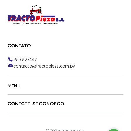
CONTATO
983 827447
contacto@tractopieza.com.py
MENU
CONECTE-SE CONOSCO
©2026 Tractopieza.