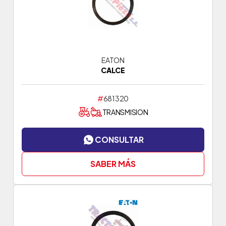
EATON
CALCE
#
681320
TRANSMISION
CONSULTAR
SABER MÁS