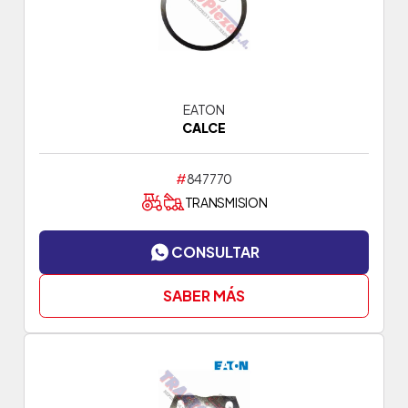
EATON
CALCE
#
847770
TRANSMISION
CONSULTAR
SABER MÁS