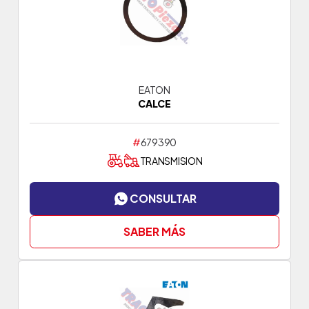
EATON
CALCE
#
679390
TRANSMISION
CONSULTAR
SABER MÁS