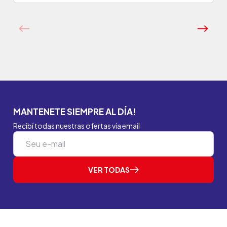
MANTENETE SIEMPRE AL DÍA!
Recibí todas nuestras ofertas vía email
VER TODAS