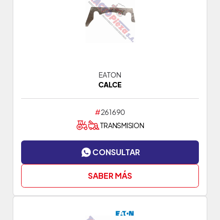
EATON
CALCE
#
261690
TRANSMISION
CONSULTAR
SABER MÁS