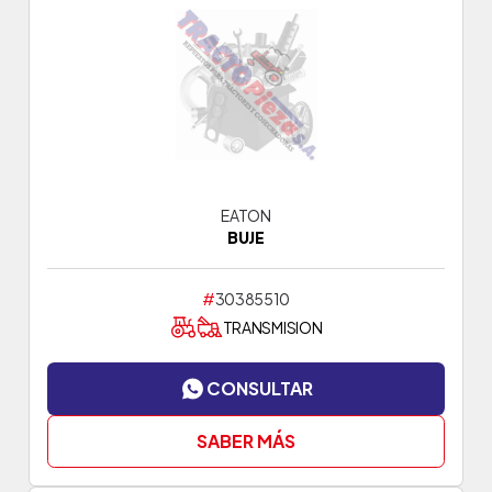
EATON
BUJE
#
30385510
TRANSMISION
CONSULTAR
SABER MÁS