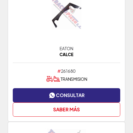
EATON
CALCE
#
261680
TRANSMISION
CONSULTAR
SABER MÁS