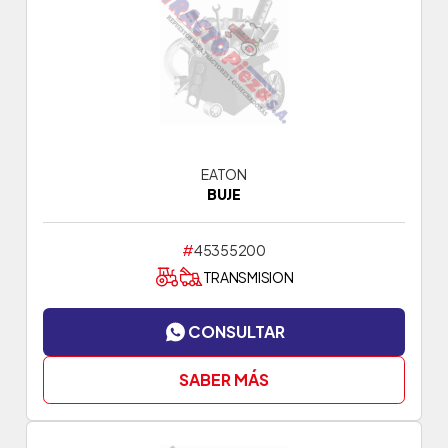
EATON
BUJE
#
45355200
TRANSMISION
CONSULTAR
SABER MÁS