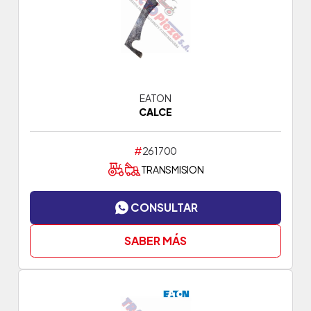
EATON
CALCE
#
261700
TRANSMISION
CONSULTAR
SABER MÁS