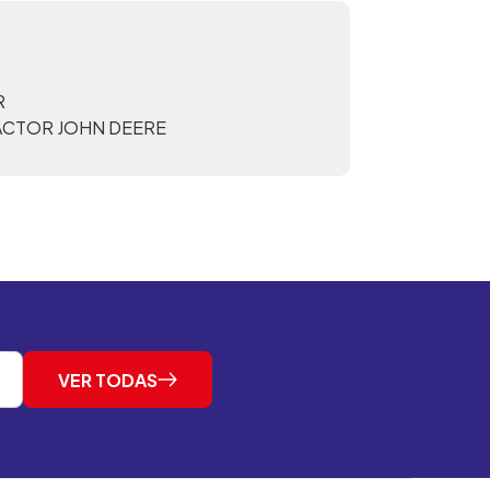
R
ACTOR JOHN DEERE
VER TODAS