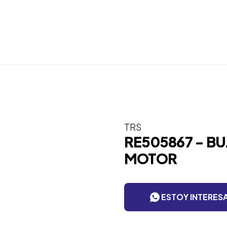
TRS
RE505867 - B
MOTOR
ESTOY INTERES