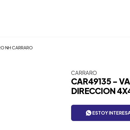
TRO NH CARRARO
CARRARO
CAR49135 - VA
DIRECCION 4X
ESTOY INTERES