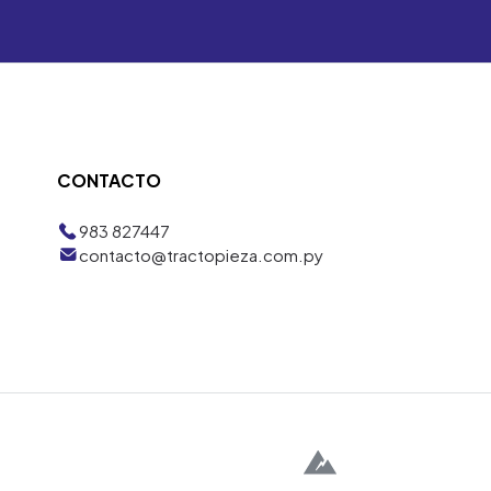
CONTACTO
983 827447
contacto@tractopieza.com.py