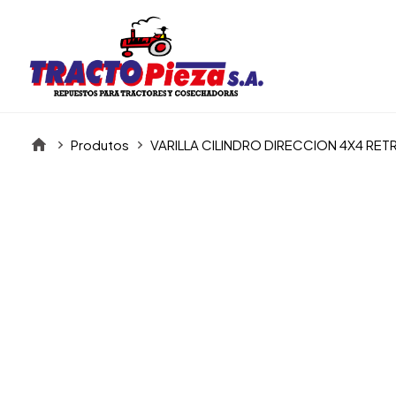
Produtos
VARILLA CILINDRO DIRECCION 4X4 RE
Itens da Galeria