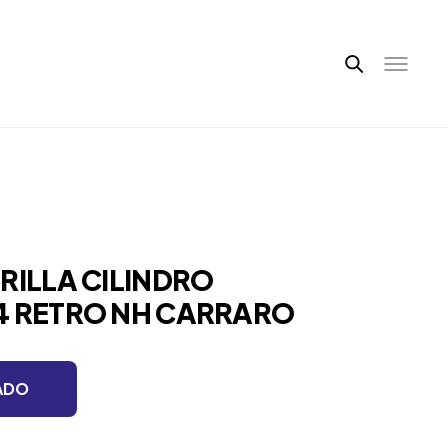
RILLA CILINDRO
4 RETRO NH CARRARO
ADO