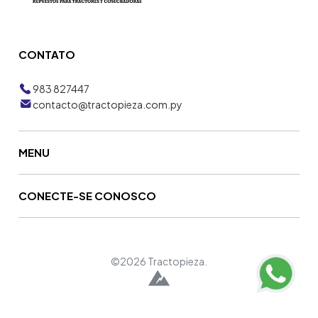
CONTATO
983 827447
contacto@tractopieza.com.py
MENU
CONECTE-SE CONOSCO
©2026 Tractopieza.