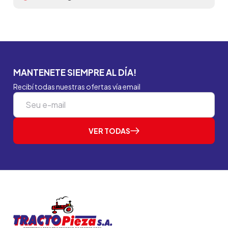
MANTENETE SIEMPRE AL DÍA!
Recibí todas nuestras ofertas vía email
VER TODAS