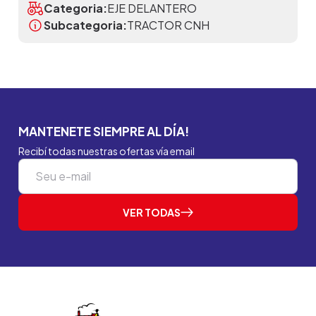
Categoria:
EJE DELANTERO
Subcategoria:
TRACTOR CNH
MANTENETE SIEMPRE AL DÍA!
Recibí todas nuestras ofertas vía email
VER TODAS