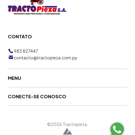
CONTATO
983 827447
contacto@tractopieza.com.py
MENU
CONECTE-SE CONOSCO
©2026 Tractopieza.