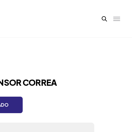
ENSOR CORREA
ADO