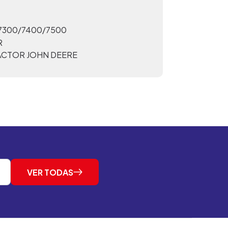
7300/7400/7500
R
ACTOR JOHN DEERE
VER TODAS