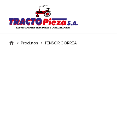
Produtos
TENSOR CORREA
Itens da Galeria