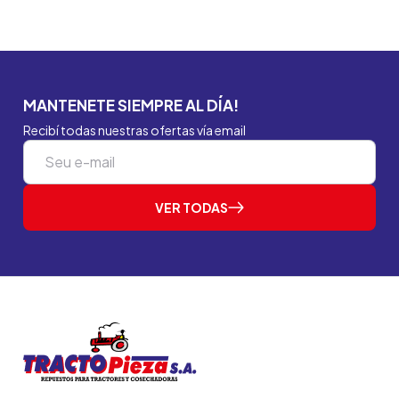
MANTENETE SIEMPRE AL DÍA!
Recibí todas nuestras ofertas vía email
VER TODAS