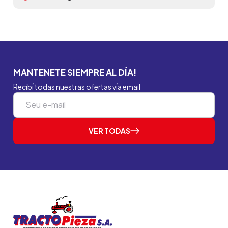
MANTENETE SIEMPRE AL DÍA!
Recibí todas nuestras ofertas vía email
VER TODAS