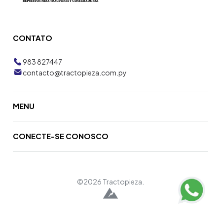
CONTATO
983 827447
contacto@tractopieza.com.py
MENU
CONECTE-SE CONOSCO
©2026 Tractopieza.