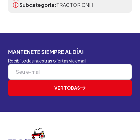
Subcategoria:
TRACTOR CNH
MANTENETE SIEMPRE AL DÍA!
Recibí todas nuestras ofertas vía email
VER TODAS