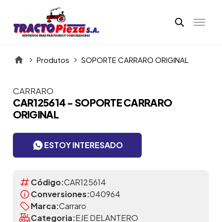
Produtos
SOPORTE CARRARO ORIGINAL
CARRARO
Itens da Galeria
CAR125614 - SOPORTE CARRARO
ORIGINAL
ESTOY INTERESADO
Código:
CAR125614
Conversiones:
040964
Marca:
Carraro
Categoria:
EJE DELANTERO