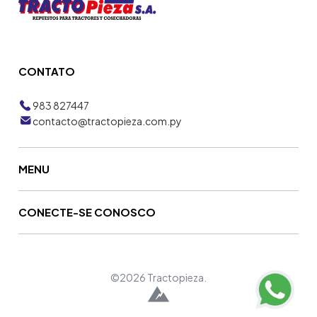
CONTATO
983 827447
contacto@tractopieza.com.py
MENU
CONECTE-SE CONOSCO
©2026 Tractopieza.