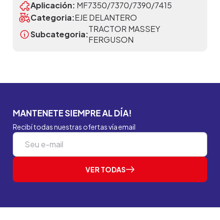
Aplicación:
MF7350/7370/7390/7415
Categoria:
EJE DELANTERO
TRACTOR MASSEY
Subcategoria:
FERGUSON
MANTENETE SIEMPRE AL DÍA!
Recibí todas nuestras ofertas vía email
VER TODAS