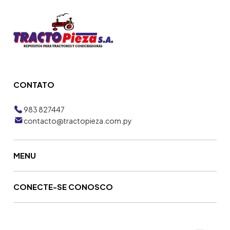
CONTATO
983 827447
contacto@tractopieza.com.py
MENU
CONECTE-SE CONOSCO