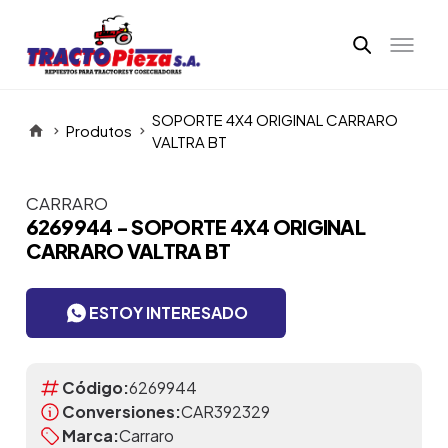
SOPORTE 4X4 ORIGINAL CARRARO
Produtos
VALTRA BT
CARRARO
Itens da Galeria
6269944 - SOPORTE 4X4 ORIGINAL
CARRARO VALTRA BT
ESTOY INTERESADO
Código:
6269944
Conversiones:
CAR392329
Marca:
Carraro