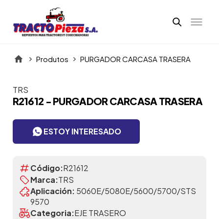
Produtos
PURGADOR CARCASA TRASERA
TRS
Itens da Galeria
R21612 - PURGADOR CARCASA TRASERA
ESTOY INTERESADO
Código:
R21612
Marca:
TRS
Aplicación:
5060E/5080E/5600/5700/STS
9570
Categoria:
EJE TRASERO