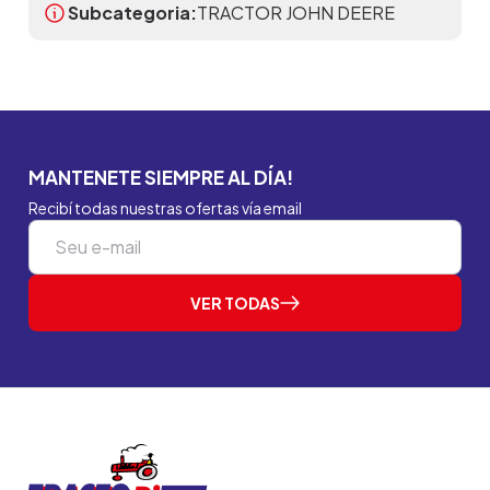
Subcategoria:
TRACTOR JOHN DEERE
MANTENETE SIEMPRE AL DÍA!
Recibí todas nuestras ofertas vía email
VER TODAS