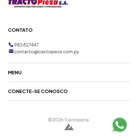
CONTATO
983 827447
contacto@tractopieza.com.py
MENU
CONECTE-SE CONOSCO
©2026 Tractopieza.