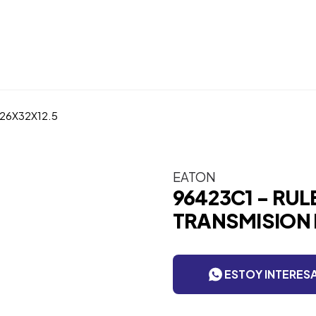
26X32X12.5
EATON
96423C1 - RU
TRANSMISION 
ESTOY INTERES