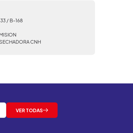
33 / B-168
MISION
SECHADORA CNH
VER TODAS