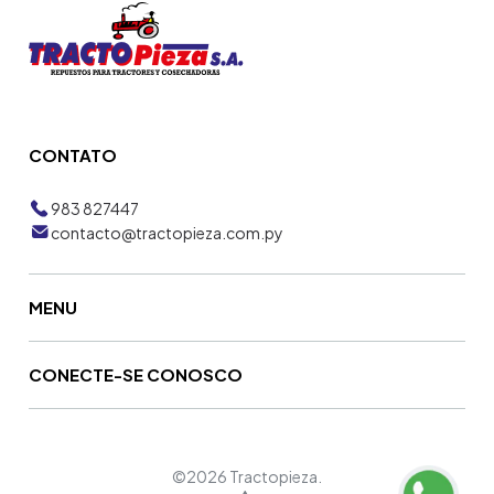
CONTATO
983 827447
contacto@tractopieza.com.py
MENU
CONECTE-SE CONOSCO
©2026 Tractopieza.