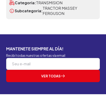
Categoria:
TRANSMISION
TRACTOR MASSEY
Subcategoria:
FERGUSON
MANTENETE SIEMPRE AL DÍA!
Recibí todas nuestras ofertas vía email
VER TODAS