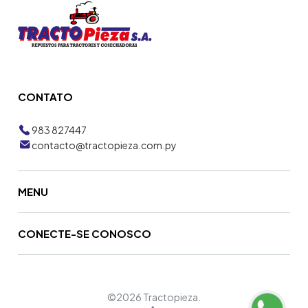
CONTATO
983 827447
contacto@tractopieza.com.py
MENU
CONECTE-SE CONOSCO
©2026 Tractopieza.