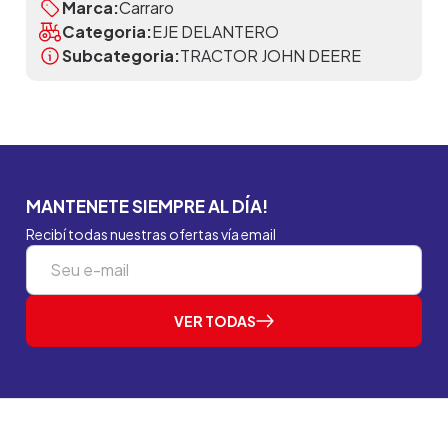
Marca:
Carraro
Categoria:
EJE DELANTERO
Subcategoria:
TRACTOR JOHN DEERE
MANTENETE SIEMPRE AL DÍA!
Recibí todas nuestras ofertas vía email
VER TODAS