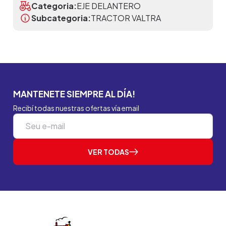
Categoria:
EJE DELANTERO
Subcategoria:
TRACTOR VALTRA
MANTENETE SIEMPRE AL DÍA!
Recibí todas nuestras ofertas vía email
VER TODAS