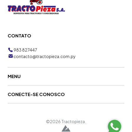
CONTATO
983 827447
contacto@tractopieza.com.py
MENU
CONECTE-SE CONOSCO
©2026 Tractopieza.