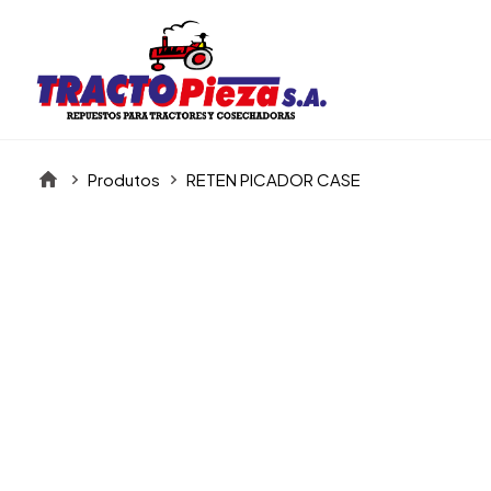
Produtos
RETEN PICADOR CASE
Itens da Galeria