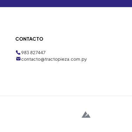
CONTACTO
983 827447
contacto@tractopieza.com.py