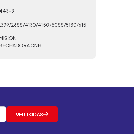
443-3
2399/2688/4130/4150/5088/5130/615
MISION
SECHADORA CNH
VER TODAS