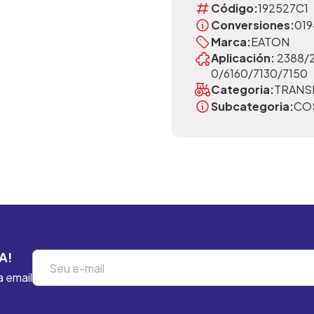
Código:
192527C1
Conversiones:
019
Marca:
EATON
Aplicación:
2388/
0/6160/7130/7150
Categoria:
TRANS
Subcategoria:
CO
A!
a email