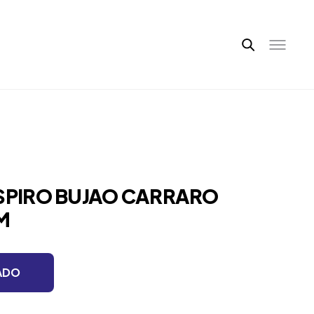
ESPIRO BUJAO CARRARO
M
ADO