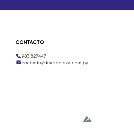
CONTACTO
983 827447
contacto@tractopieza.com.py