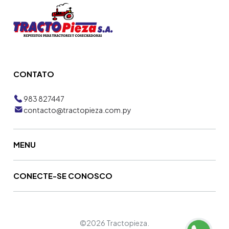
CONTATO
983 827447
contacto@tractopieza.com.py
MENU
CONECTE-SE CONOSCO
©2026 Tractopieza.