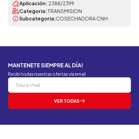
Aplicación:
2388/2399
Categoria:
TRANSMISION
Subcategoria:
COSECHADORA CNH
MANTENETE SIEMPRE AL DÍA!
Recibí todas nuestras ofertas vía email
VER TODAS