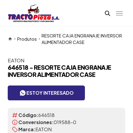
RESORTE CAJA ENGRANAJE INVERSOR
Produtos
ALIMENTADOR CASE
EATON
Itens da Galeria
646518 - RESORTE CAJA ENGRANAJE
INVERSOR ALIMENTADOR CASE
ESTOY INTERESADO
Código:
646518
Conversiones:
019588-0
Marca:
EATON