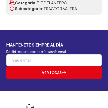
Categoria:
EJE DELANTERO
Subcategoria:
TRACTOR VALTRA
MANTENETE SIEMPRE AL DÍA!
Recibí todas nuestras ofertas vía email
VER TODAS