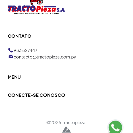
CONTATO
983 827447
contacto@tractopieza.com.py
MENU
CONECTE-SE CONOSCO
©2026 Tractopieza.