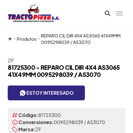
REPARO CIL DIR 4X4 AS3065 41X49MM
Produtos
0095298039 / AS3070
ZF
Itens da Galeria
81725300 - REPARO CIL DIR 4X4 AS3065
41X49MM 0095298039 / AS3070
ESTOY INTERESADO
Código:
81725300
Conversiones:
0095298039 / AS3070
Marca:
ZF