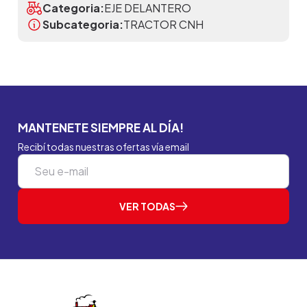
Categoria:
EJE DELANTERO
Subcategoria:
TRACTOR CNH
MANTENETE SIEMPRE AL DÍA!
Recibí todas nuestras ofertas vía email
VER TODAS