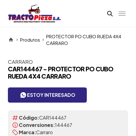
PROTECTOR PO CUBO RUEDA 4X4
Produtos
CARRARO
CARRARO
Itens da Galeria
CAR144467 - PROTECTOR PO CUBO
RUEDA 4X4 CARRARO
ESTOY INTERESADO
Código:
CAR144467
Conversiones:
144467
Marca:
Carraro