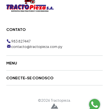
CONTATO
983 827447
contacto@tractopieza.com.py
MENU
CONECTE-SE CONOSCO
©2026 Tractopieza.