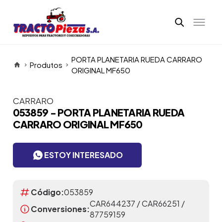
PORTA PLANETARIA RUEDA CARRARO
Produtos
ORIGINAL MF650
CARRARO
Itens da Galeria
053859 - PORTA PLANETARIA RUEDA
CARRARO ORIGINAL MF650
ESTOY INTERESADO
Código:
053859
CAR644237 / CAR66251 /
Conversiones:
87759159