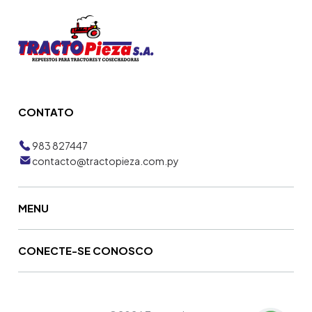
CONTATO
983 827447
contacto@tractopieza.com.py
MENU
CONECTE-SE CONOSCO