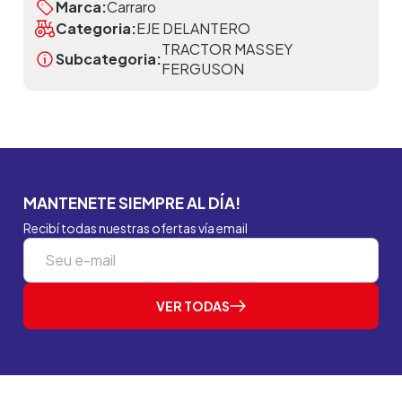
Marca:
Carraro
Categoria:
EJE DELANTERO
TRACTOR MASSEY
Subcategoria:
FERGUSON
MANTENETE SIEMPRE AL DÍA!
Recibí todas nuestras ofertas vía email
VER TODAS