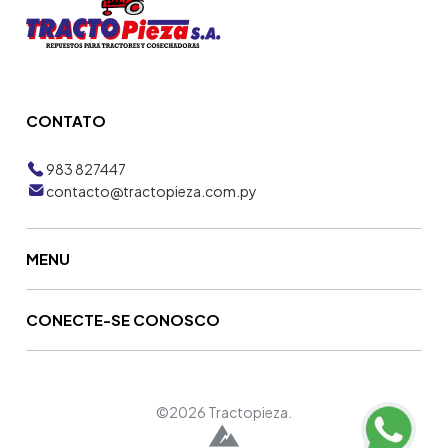
CONTATO
983 827447
contacto@tractopieza.com.py
MENU
CONECTE-SE CONOSCO
©2026 Tractopieza.