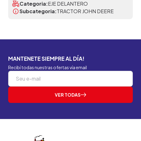
Categoria:
EJE DELANTERO
Subcategoria:
TRACTOR JOHN DEERE
MANTENETE SIEMPRE AL DÍA!
Recibí todas nuestras ofertas vía email
VER TODAS