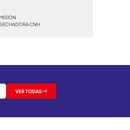
MISION
SECHADORA CNH
VER TODAS