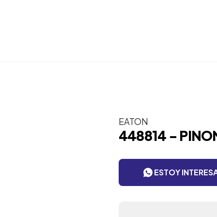
EATON
448814 - PINO
ESTOY INTERES