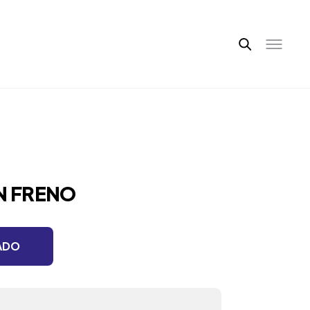
N FRENO
ADO