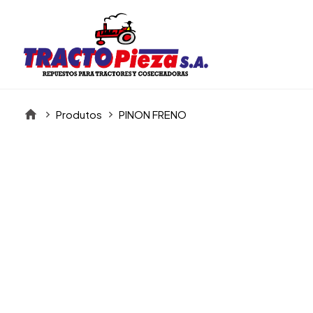
Produtos
PINON FRENO
Itens da Galeria