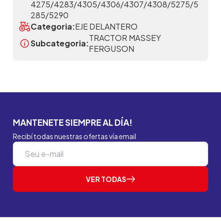
4275/4283/4305/4306/4307/4308/5275/5
285/5290
Categoria:
EJE DELANTERO
TRACTOR MASSEY
Subcategoria:
FERGUSON
MANTENETE SIEMPRE AL DÍA!
Recibí todas nuestras ofertas vía email
VER TODAS