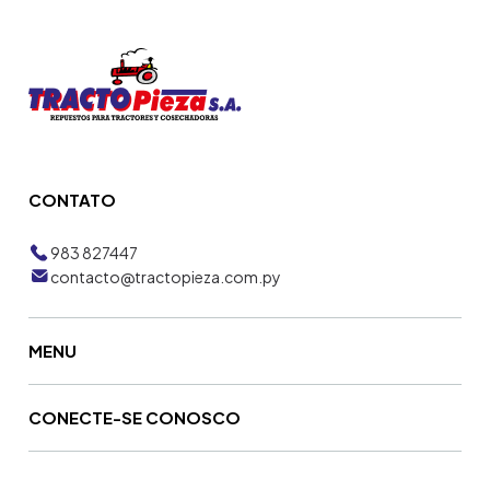
CONTATO
983 827447
contacto@tractopieza.com.py
MENU
CONECTE-SE CONOSCO