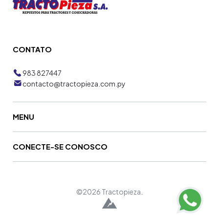
CONTATO
983 827447
contacto@tractopieza.com.py
MENU
CONECTE-SE CONOSCO
©2026 Tractopieza.