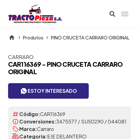
Produtos
PINO CRUCETA CARRARO ORIGINAL
CARRARO
Itens da Galeria
CAR116369 - PINO CRUCETA CARRARO
ORIGINAL
ESTOY INTERESADO
Código:
CAR116369
Conversiones:
3475577 / SU50290 / 044081
Marca:
Carraro
Categoria:
EJE DELANTERO