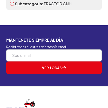
Subcategoria:
TRACTOR CNH
MANTENETE SIEMPRE AL DÍA!
Recibí todas nuestras ofertas vía email
VER TODAS