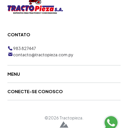
CONTATO
983 827447
contacto@tractopieza.com.py
MENU
CONECTE-SE CONOSCO
©2026 Tractopieza.