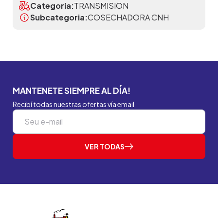
Categoria:
TRANSMISION
Subcategoria:
COSECHADORA CNH
MANTENETE SIEMPRE AL DÍA!
Recibí todas nuestras ofertas vía email
VER TODAS