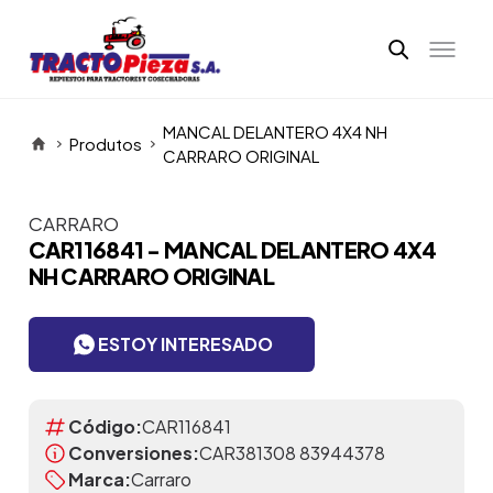
MANCAL DELANTERO 4X4 NH
Produtos
CARRARO ORIGINAL
CARRARO
Itens da Galeria
CAR116841 - MANCAL DELANTERO 4X4
NH CARRARO ORIGINAL
ESTOY INTERESADO
Código:
CAR116841
Conversiones:
CAR381308 83944378
Marca:
Carraro