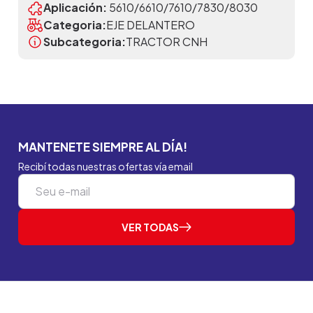
Aplicación:
5610/6610/7610/7830/8030
Categoria:
EJE DELANTERO
Subcategoria:
TRACTOR CNH
MANTENETE SIEMPRE AL DÍA!
Recibí todas nuestras ofertas vía email
VER TODAS