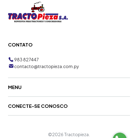
CONTATO
983 827447
contacto@tractopieza.com.py
MENU
CONECTE-SE CONOSCO
©2026 Tractopieza.