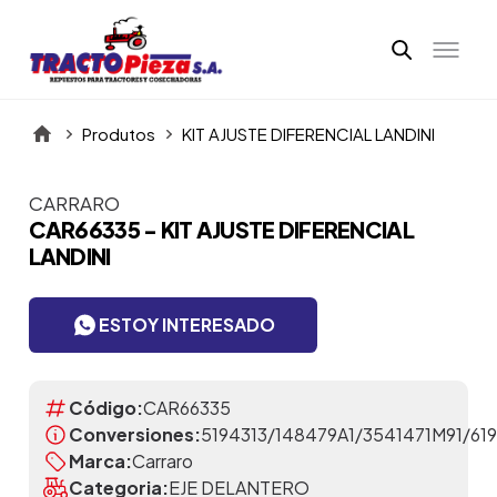
Produtos
KIT AJUSTE DIFERENCIAL LANDINI
CARRARO
Itens da Galeria
CAR66335 - KIT AJUSTE DIFERENCIAL
LANDINI
ESTOY INTERESADO
Código:
CAR66335
Conversiones:
5194313/148479A1/3541471M91/61
Marca:
Carraro
Categoria:
EJE DELANTERO