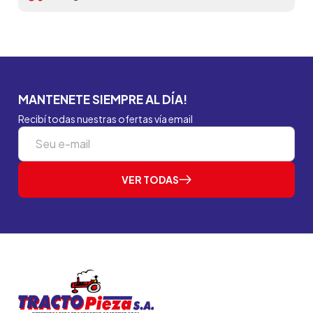
MANTENETE SIEMPRE AL DÍA!
Recibí todas nuestras ofertas vía email
VER TODAS