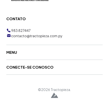
CONTATO
983 827447
contacto@tractopieza.com.py
MENU
CONECTE-SE CONOSCO
©2026 Tractopieza.