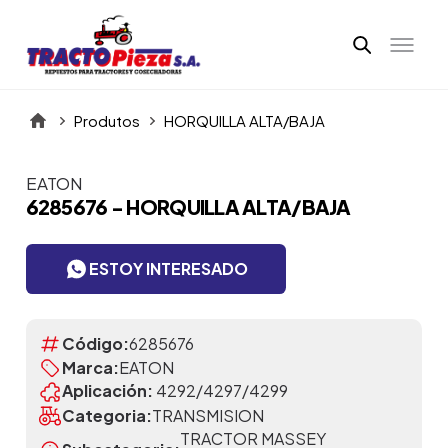
Produtos
HORQUILLA ALTA/BAJA
EATON
Itens da Galeria
6285676 - HORQUILLA ALTA/BAJA
ESTOY INTERESADO
Código:
6285676
Marca:
EATON
Aplicación:
4292/4297/4299
Categoria:
TRANSMISION
TRACTOR MASSEY