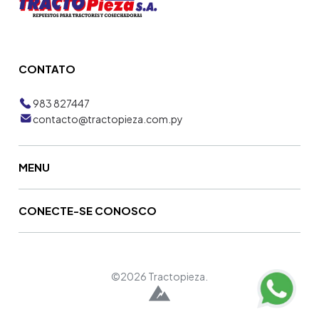
CONTATO
983 827447
contacto@tractopieza.com.py
MENU
CONECTE-SE CONOSCO
©2026 Tractopieza.