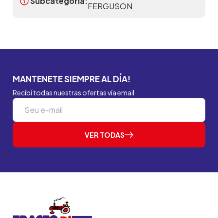
Subcategoria:
FERGUSON
MANTENETE SIEMPRE AL DÍA!
Recibí todas nuestras ofertas vía email
VER TODAS