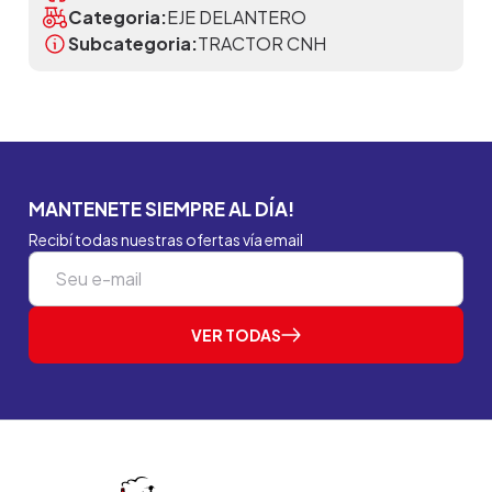
Categoria:
EJE DELANTERO
Subcategoria:
TRACTOR CNH
MANTENETE SIEMPRE AL DÍA!
Recibí todas nuestras ofertas vía email
VER TODAS