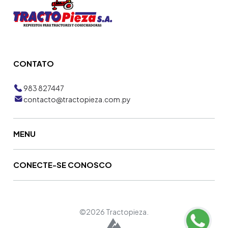
CONTATO
983 827447
contacto@tractopieza.com.py
MENU
CONECTE-SE CONOSCO
©2026 Tractopieza.