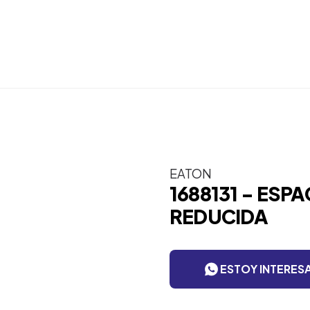
EATON
1688131 - ESP
REDUCIDA
ESTOY INTERES