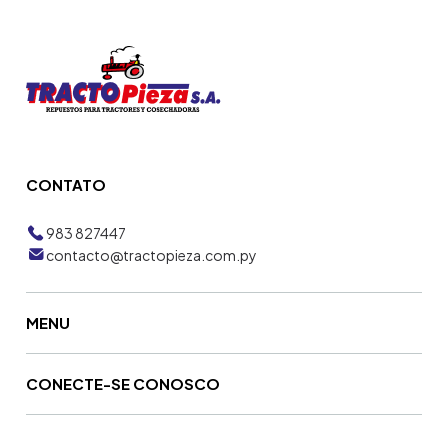
CONTATO
983 827447
contacto@tractopieza.com.py
MENU
CONECTE-SE CONOSCO