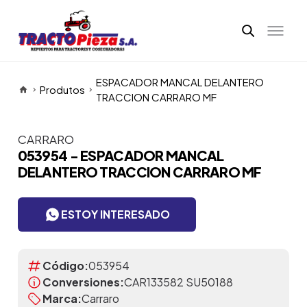
ESPACADOR MANCAL DELANTERO
Produtos
TRACCION CARRARO MF
CARRARO
Itens da Galeria
053954 - ESPACADOR MANCAL
DELANTERO TRACCION CARRARO MF
ESTOY INTERESADO
Código:
053954
Conversiones:
CAR133582 SU50188
Marca:
Carraro