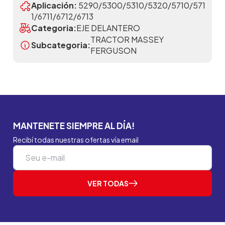
Aplicación:
5290/5300/5310/5320/5710/571
1/6711/6712/6713
Categoria:
EJE DELANTERO
TRACTOR MASSEY
Subcategoria:
FERGUSON
MANTENETE SIEMPRE AL DÍA!
Recibí todas nuestras ofertas vía email
VER TODAS