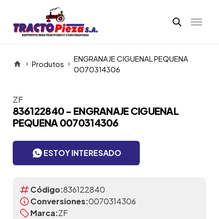
ENGRANAJE CIGUENAL PEQUENA
Produtos
0070314306
ZF
Itens da Galeria
836122840 - ENGRANAJE CIGUENAL
PEQUENA 0070314306
ESTOY INTERESADO
Código:
836122840
Conversiones:
0070314306
Marca:
ZF