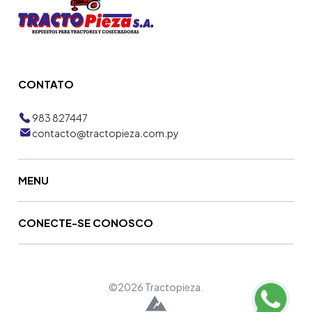
CONTATO
983 827447
contacto@tractopieza.com.py
MENU
CONECTE-SE CONOSCO
©2026 Tractopieza.