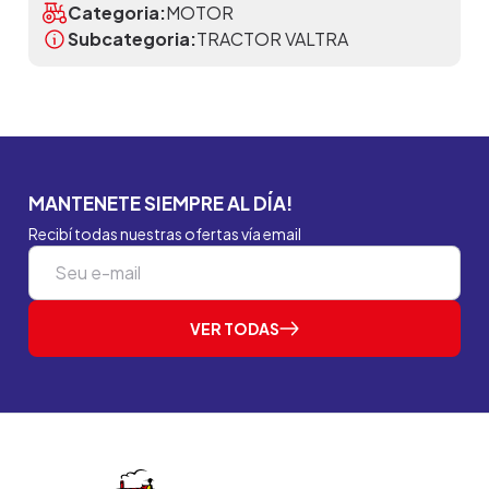
Categoria:
MOTOR
Subcategoria:
TRACTOR VALTRA
MANTENETE SIEMPRE AL DÍA!
Recibí todas nuestras ofertas vía email
VER TODAS