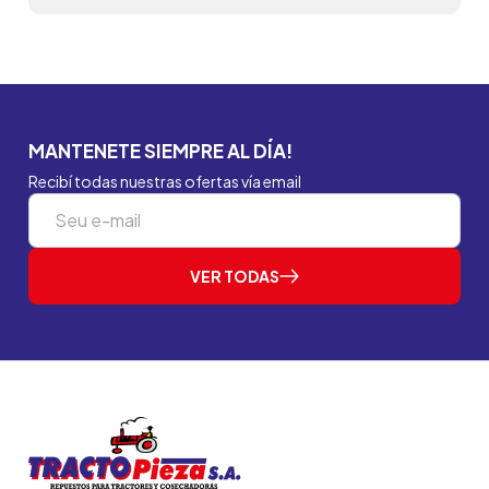
MANTENETE SIEMPRE AL DÍA!
Recibí todas nuestras ofertas vía email
VER TODAS