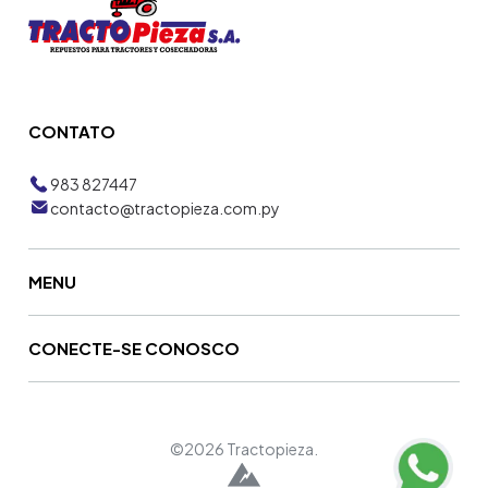
CONTATO
983 827447
contacto@tractopieza.com.py
MENU
CONECTE-SE CONOSCO
©2026 Tractopieza.