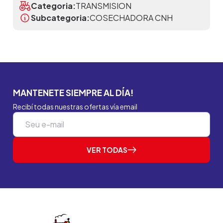
Categoria:
TRANSMISION
Subcategoria:
COSECHADORA CNH
MANTENETE SIEMPRE AL DÍA!
Recibí todas nuestras ofertas vía email
VER TODAS