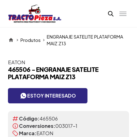
ENGRANAJE SATELITE PLATAFORMA
Produtos
MAIZ Z13
EATON
Itens da Galeria
465506 - ENGRANAJE SATELITE
PLATAFORMA MAIZ Z13
ESTOY INTERESADO
Código:
465506
Conversiones:
003017-1
Marca:
EATON