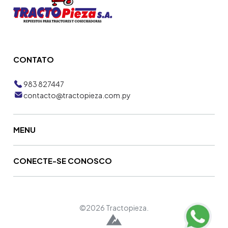
CONTATO
983 827447
contacto@tractopieza.com.py
MENU
CONECTE-SE CONOSCO
©2026 Tractopieza.