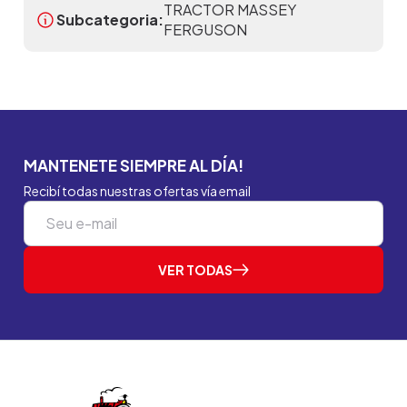
TRACTOR MASSEY
Subcategoria:
FERGUSON
MANTENETE SIEMPRE AL DÍA!
Recibí todas nuestras ofertas vía email
VER TODAS