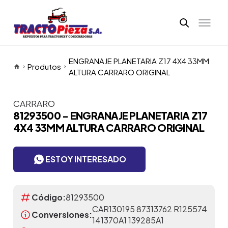
ENGRANAJE PLANETARIA Z17 4X4 33MM
Produtos
ALTURA CARRARO ORIGINAL
CARRARO
Itens da Galeria
81293500 - ENGRANAJE PLANETARIA Z17
4X4 33MM ALTURA CARRARO ORIGINAL
ESTOY INTERESADO
Código:
81293500
CAR130195 87313762 R125574
Conversiones:
141370A1 139285A1