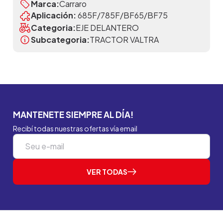
Marca:
Carraro
Aplicación:
685F/785F/BF65/BF75
Categoria:
EJE DELANTERO
Subcategoria:
TRACTOR VALTRA
MANTENETE SIEMPRE AL DÍA!
Recibí todas nuestras ofertas vía email
VER TODAS