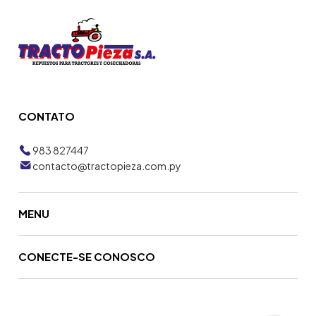
CONTATO
983 827447
contacto@tractopieza.com.py
MENU
CONECTE-SE CONOSCO