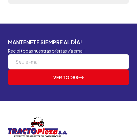
MANTENETE SIEMPRE AL DÍA!
Recibí todas nuestras ofertas vía email
VER TODAS