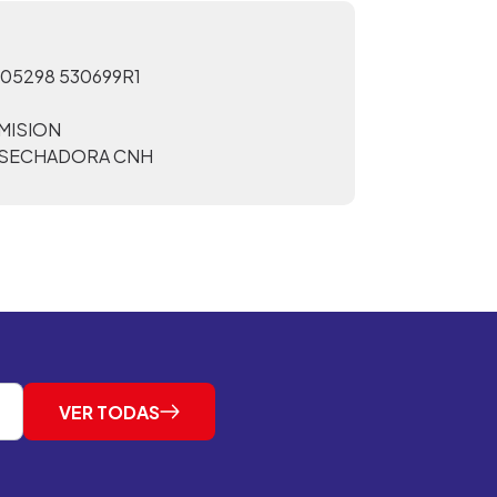
05298 530699R1
MISION
SECHADORA CNH
VER TODAS