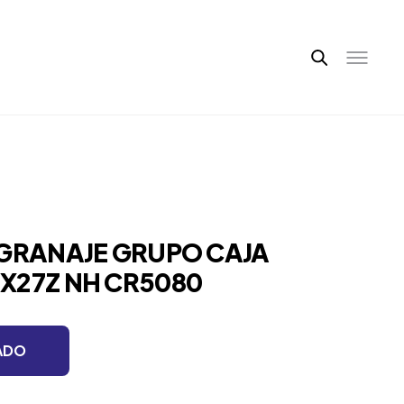
NGRANAJE GRUPO CAJA
X27Z NH CR5080
ADO