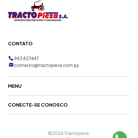
CONTATO
983 827447
contacto@tractopieza.com.py
MENU
CONECTE-SE CONOSCO
©2026 Tractopieza.