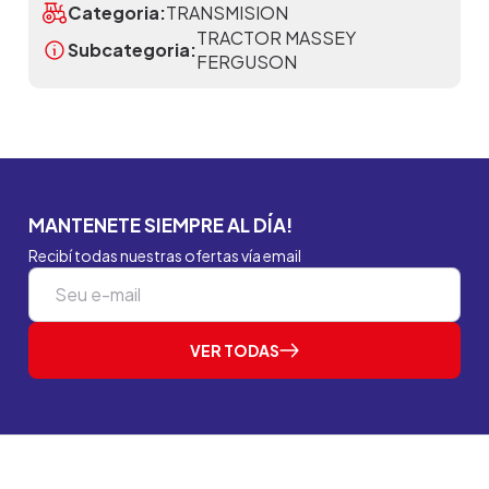
Categoria:
TRANSMISION
TRACTOR MASSEY
Subcategoria:
FERGUSON
MANTENETE SIEMPRE AL DÍA!
Recibí todas nuestras ofertas vía email
VER TODAS