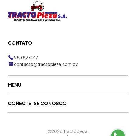
CONTATO
983 827447
contacto@tractopieza.com.py
MENU
CONECTE-SE CONOSCO
©2026 Tractopieza.