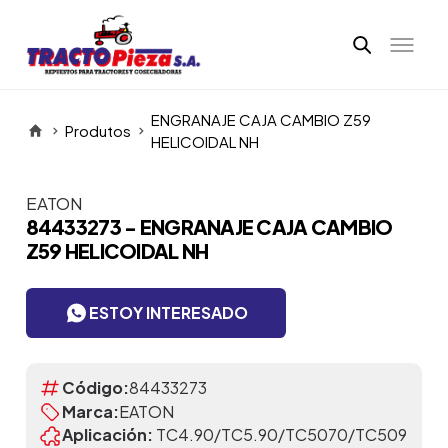
ENGRANAJE CAJA CAMBIO Z59
Produtos
HELICOIDAL NH
EATON
Itens da Galeria
84433273 - ENGRANAJE CAJA CAMBIO
Z59 HELICOIDAL NH
ESTOY INTERESADO
Código:
84433273
Marca:
EATON
Aplicación:
TC4.90/TC5.90/TC5070/TC509