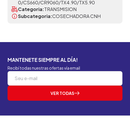
0/CS660/CR9060/TX4.90/TX5.90
Categoria:
TRANSMISION
Subcategoria:
COSECHADORA CNH
MANTENETE SIEMPRE AL DÍA!
Recibí todas nuestras ofertas vía email
VER TODAS