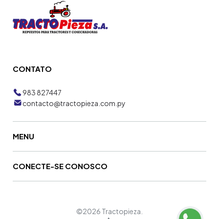
CONTATO
983 827447
contacto@tractopieza.com.py
MENU
CONECTE-SE CONOSCO
©2026 Tractopieza.