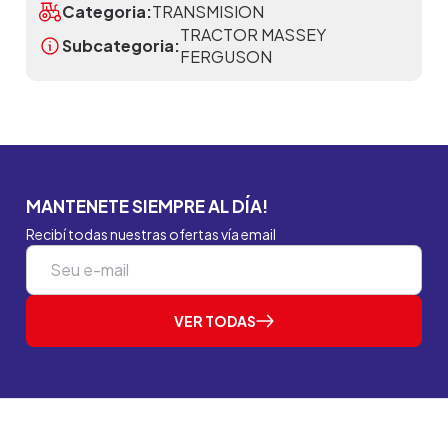
Categoria:
TRANSMISION
TRACTOR MASSEY
Subcategoria:
FERGUSON
MANTENETE SIEMPRE AL DÍA!
Recibí todas nuestras ofertas vía email
VER TODAS