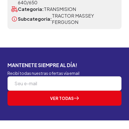
640/650
Categoria:
TRANSMISION
TRACTOR MASSEY
Subcategoria:
FERGUSON
MANTENETE SIEMPRE AL DÍA!
Recibí todas nuestras ofertas vía email
VER TODAS