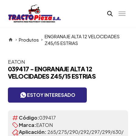
ENGRANAJE ALTA 12 VELOCIDADES
Produtos
Z45/15 ESTRIAS
EATON
Itens da Galeria
039417 - ENGRANAJE ALTA 12
VELOCIDADES Z45/15 ESTRIAS
ESTOY INTERESADO
Código:
039417
Marca:
EATON
Aplicación:
265/275/290/292/297/299/630/