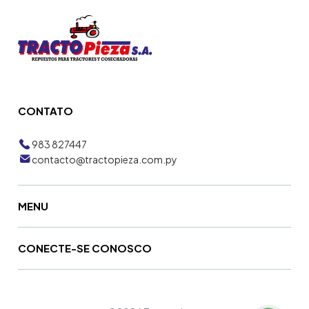
CONTATO
983 827447
contacto@tractopieza.com.py
MENU
CONECTE-SE CONOSCO