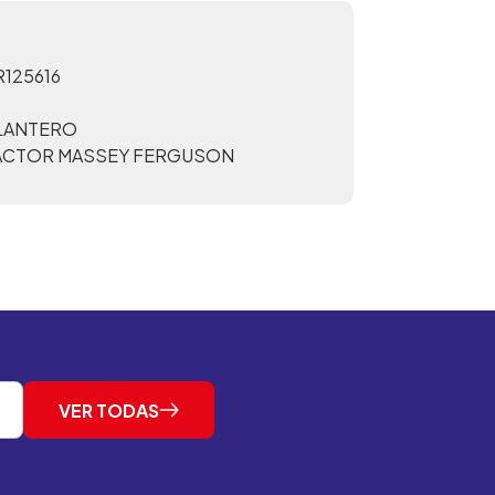
125616
ELANTERO
ACTOR MASSEY FERGUSON
VER TODAS