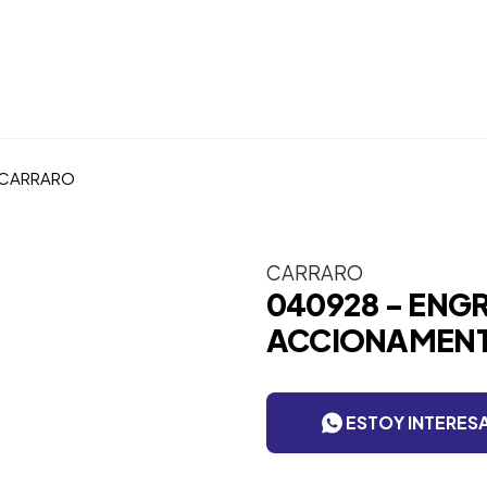
 CARRARO
CARRARO
040928 - ENG
ACCIONAMENT
ESTOY INTERES