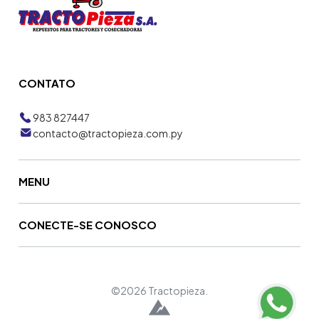
CONTATO
983 827447
contacto@tractopieza.com.py
MENU
CONECTE-SE CONOSCO
©2026 Tractopieza.