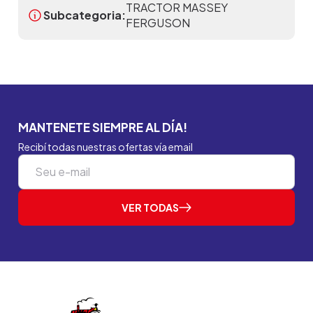
TRACTOR MASSEY
Subcategoria:
FERGUSON
MANTENETE SIEMPRE AL DÍA!
Recibí todas nuestras ofertas vía email
VER TODAS