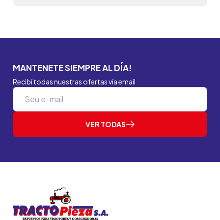
MANTENETE SIEMPRE AL DÍA!
Recibí todas nuestras ofertas vía email
VER TODAS