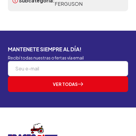
Subcategoria:
FERGUSON
MANTENETE SIEMPRE AL DÍA!
Recibí todas nuestras ofertas vía email
VER TODAS