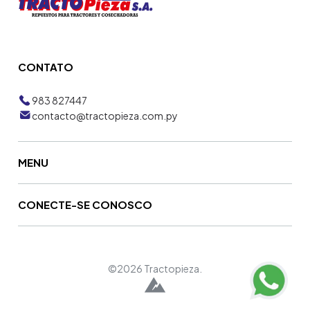
CONTATO
983 827447
contacto@tractopieza.com.py
MENU
CONECTE-SE CONOSCO
©2026 Tractopieza.