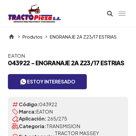
Produtos
ENGRANAJE 2A Z23/17 ESTRIAS
EATON
Itens da Galeria
043922 - ENGRANAJE 2A Z23/17 ESTRIAS
ESTOY INTERESADO
Código:
043922
Marca:
EATON
Aplicación:
265/275
Categoria:
TRANSMISION
TRACTOR MASSEY