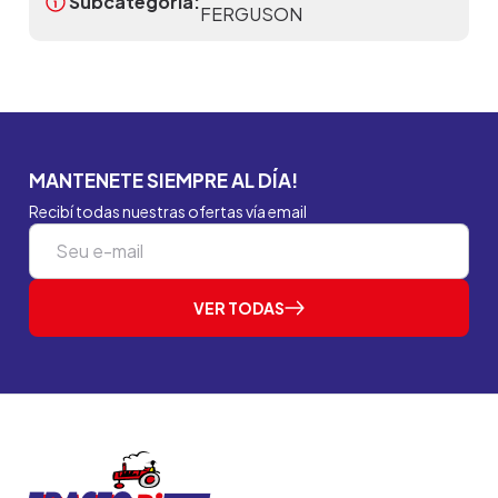
Subcategoria:
FERGUSON
MANTENETE SIEMPRE AL DÍA!
Recibí todas nuestras ofertas vía email
VER TODAS