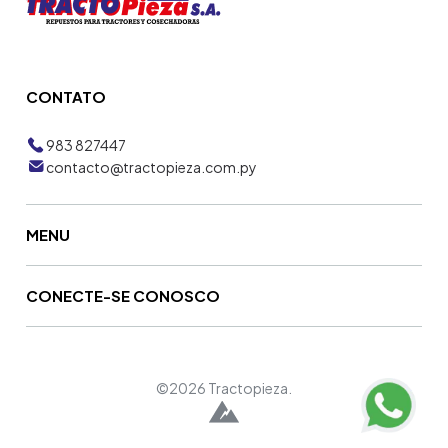
CONTATO
983 827447
contacto@tractopieza.com.py
MENU
CONECTE-SE CONOSCO
©2026 Tractopieza.